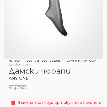
Начало
Чорапи и чорапогащи
ЧОРАПИ И ПАНТОФИ
Дамски чорапи
Дамски чорапи
ANY ONE
Код:
7407
В момента този артикул не е наличен.