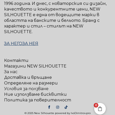
1996 година. И днес, с новаторския си дизайн,
качеството и конкурентните цени, NEW
SILHOUETTE е една от водещите марки в
областта на банските и бельото. Бранд с
характер и стил – стилът на NEW
SILHOUETTE.
ЗА НЕГО
ЗА НЕЯ
Контакти
Магазини NEW SILHOUETTE
За нас
Доставка и връщане
Определяне на размери
Условия за ползване
Ние използваме бисквитки
Политика за поверителност
0
© 2025 New Silhouette powered by IvoDimitrov.pro