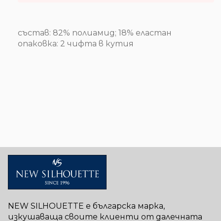
състав: 82% полиамид; 18% еластан
опаковка: 2 чифта в кутия
NEW SILHOUETTE е българска марка,
изкушаваща своите клиенти от далечната