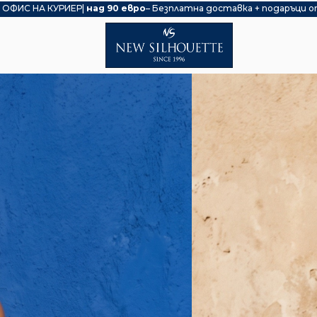
 ОФИС НА КУРИЕР|
над 90 евро
– Безплатна доставка + подаръци о