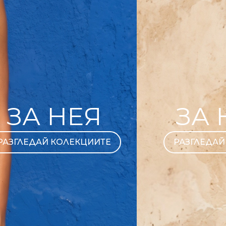
ЗА НЕЯ
ЗА 
РАЗГЛЕДАЙ КОЛЕКЦИИТЕ
РАЗГЛЕДАЙ