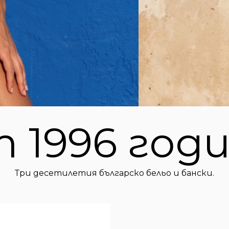
 1996 годи
Три десетилетия българско бельо и бански.