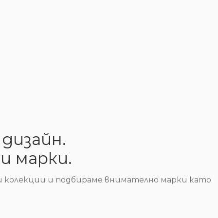
дизайн.
и марки.
и колекции и подбираме внимателно марки като