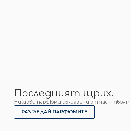
Последният щрих.
Нишови парфюми създадени от нас – твоят
РАЗГЛЕДАЙ ПАРФЮМИТЕ