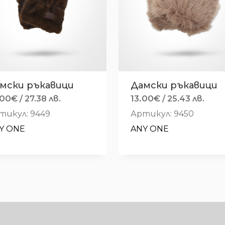
мски ръкавици
Дамски ръкавици
.00
€
13.00
€
/ 27.38 лв.
/ 25.43 лв.
тикул: 9449
Артикул: 9450
Y ONE
ANY ONE