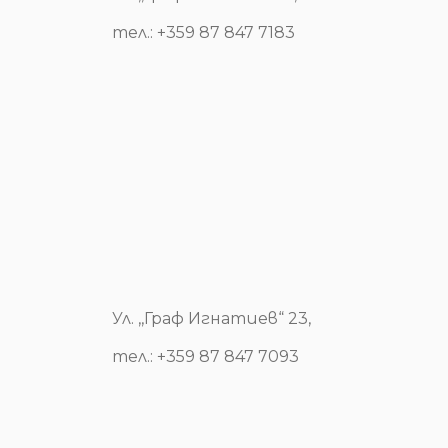
тел.: +359 87 847 7183
Ул. ,,Граф Игнатиев“ 23,
тел.: +359 87 847 7093