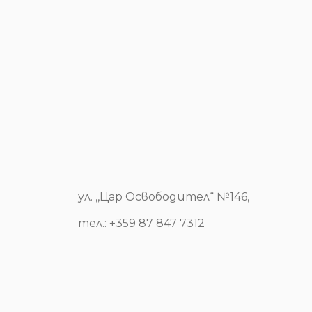
ул. ,,Цар Освободител“ №146,
тел.: +359 87 847 7312