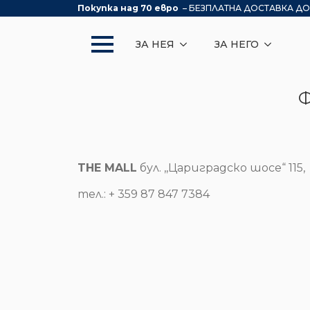
Покупка над 70 евро
– БЕЗПЛАТНА ДОСТАВКА ДО
ЗА НЕЯ
ЗА НЕГО
Ф
THE MALL
бул. ,,Цариградско шосе“ 115,
тел.: + 359 87 847 7384