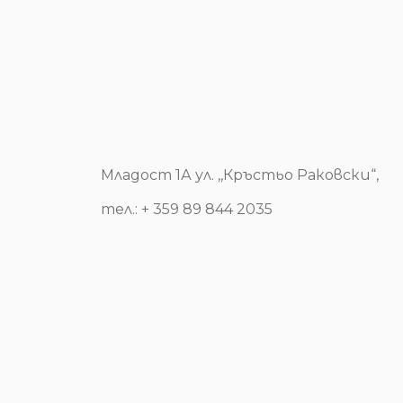
Младост 1А ул. ,,Кръстьо Раковски“,
тел.: + 359 89 844 2035