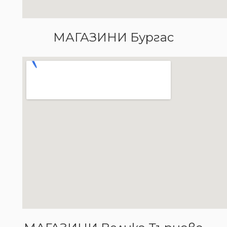
МАГАЗИНИ Бургас