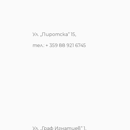
Ул. ,,Пиротска“ 15,
тел.: + 359 88 921 6745
Ул. ,,Граф Игнатиев“ 1,