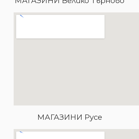
МАГАЗИНИ Велико Търново
МАГАЗИНИ Русе