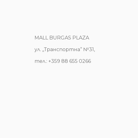
MALL BURGAS PLAZA
ул. ,,Транспортна“ №31,
тел.: +359 88 655 0266