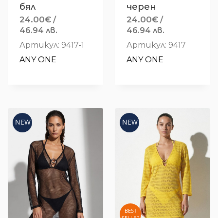
бял
черен
24.00
€
24.00
€
/
/
46.94 лв.
46.94 лв.
Артикул: 9417-1
Артикул: 9417
ANY ONE
ANY ONE
NEW
NEW
BEST
SELLER