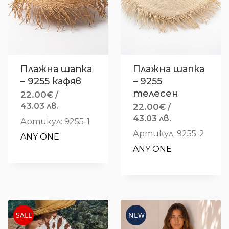
Плажна шапка
Плажна шапка
– 9255 кафяв
– 9255
телесен
22.00
€
/
43.03 лв.
22.00
€
/
43.03 лв.
Артикул: 9255-1
Артикул: 9255-2
ANY ONE
ANY ONE
SALE
NEW