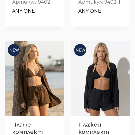
Артикул: 9402
Артикул: 9402-1
ANY ONE
ANY ONE
NEW
NEW
Плажен
Плажен
комплект –
комплект –