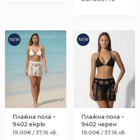
NEW
NEW
Плажна пола –
Плажна пола –
9402 екрю
9402 черен
19.00
€
19.00
€
/ 37.16 лв.
/ 37.16 лв.