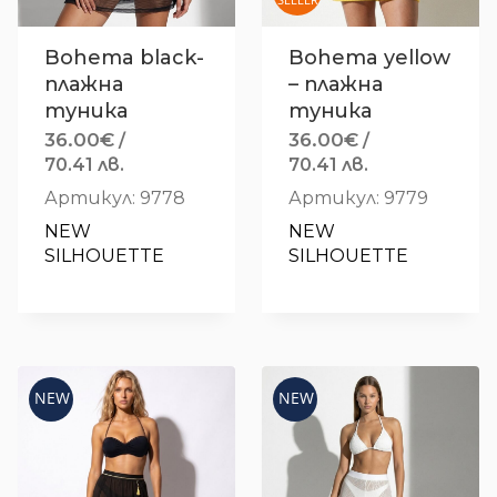
Bohema black-
Bohema yellow
плажна
– плажна
туника
туника
36.00
€
36.00
€
/
/
70.41 лв.
70.41 лв.
Артикул: 9778
Артикул: 9779
NEW 
NEW 
SILHOUETTE
SILHOUETTE
NEW
NEW