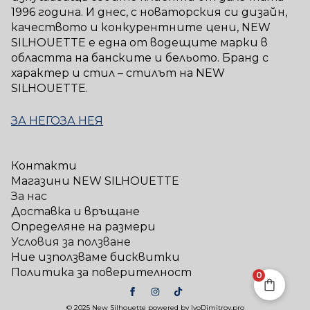
1996 година. И днес, с новаторския си дизайн,
качеството и конкурентните цени, NEW
SILHOUETTE е една от водещите марки в
областта на банските и бельото. Бранд с
характер и стил – стилът на NEW
SILHOUETTE.
ЗА НЕГО
ЗА НЕЯ
Контакти
Магазини NEW SILHOUETTE
За нас
Доставка и връщане
Определяне на размери
Условия за ползване
Ние използваме бисквитки
Политика за поверителност
0
© 2025 New Silhouette powered by IvoDimitrov.pro