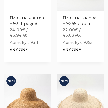
Плажна чанта
Плажна шапка
– 9311 розов
– 9255 екрю
24.00
€
22.00
€
/
/
46.94 лв.
43.03 лв.
Артикул: 9311
Артикул: 9255
ANY ONE
ANY ONE
NEW
NEW