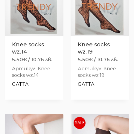
Knee socks
Knee socks
wz.14
wz.19
5.50
€
5.50
€
/ 10.76 лв.
/ 10.76 лв.
Артикул: Knee
Артикул: Knee
socks wz.14
socks wz.19
GATTA
GATTA
SALE