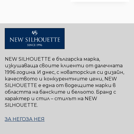
NEW SILHOUETTE е българска марка,
изкушаваща своите клиенти от далечната
1996 година. И днес, с новаторския си дизайн,
качеството и конкурентните цени, NEW
SILHOUETTE е една от водещите марки в
областта на банските и бельото. Бранд с
характер и стил – стилът на NEW
SILHOUETTE.
ЗА НЕГО
ЗА НЕЯ