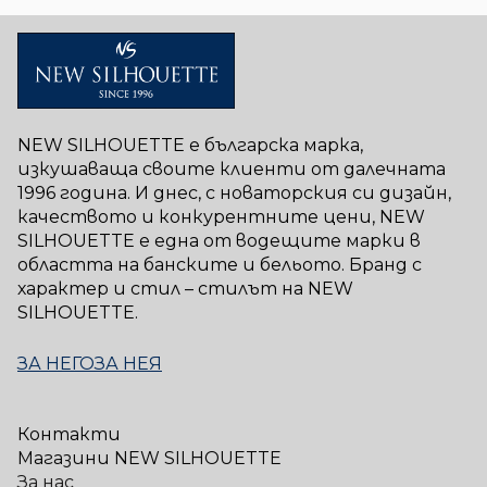
NEW SILHOUETTE е българска марка,
изкушаваща своите клиенти от далечната
1996 година. И днес, с новаторския си дизайн,
качеството и конкурентните цени, NEW
SILHOUETTE е една от водещите марки в
областта на банските и бельото. Бранд с
характер и стил – стилът на NEW
SILHOUETTE.
ЗА НЕГО
ЗА НЕЯ
Контакти
Магазини NEW SILHOUETTE
За нас