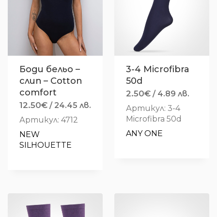
Боди бельо –
3-4 Microfibra
слип – Cotton
50d
comfort
2.50
€
/ 4.89 лв.
12.50
€
/ 24.45 лв.
Артикул: 3-4
Microfibra 50d
Артикул: 4712
ANY ONE
NEW 
SILHOUETTE