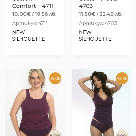
Comfort – 4711
4703
10.00
€
11.50
€
/ 19.56 лв.
/ 22.49 лв.
Артикул: 4711
Артикул: 4703
NEW 
NEW 
SILHOUETTE
SILHOUETTE
+SIZE
+SIZE
WOOL
WOOL