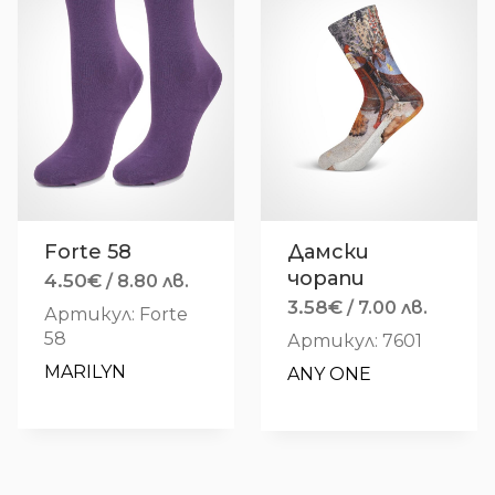
Forte 58
Дамски
чорапи
4.50
€
/ 8.80 лв.
3.58
€
/ 7.00 лв.
Артикул: Forte
58
Артикул: 7601
MARILYN
ANY ONE