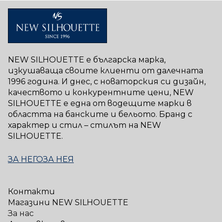
NEW SILHOUETTE е българска марка,
изкушаваща своите клиенти от далечната
1996 година. И днес, с новаторския си дизайн,
качеството и конкурентните цени, NEW
SILHOUETTE е една от водещите марки в
областта на банските и бельото. Бранд с
характер и стил – стилът на NEW
SILHOUETTE.
ЗА НЕГО
ЗА НЕЯ
Контакти
Магазини NEW SILHOUETTE
За нас