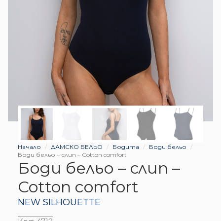
Начало
ДАМСКО БЕЛЬО
Бодита
Боди бельо
Боди бельо – слип – Cotton comfort
Боди бельо – слип –
Cotton comfort
NEW SILHOUETTE