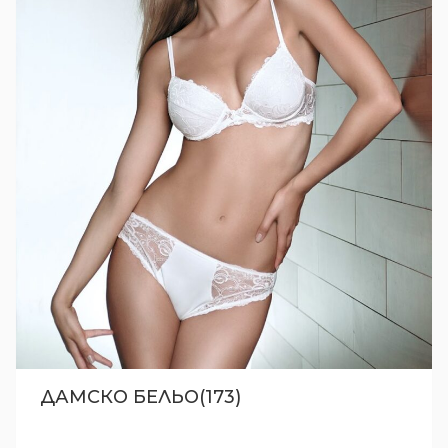
ДАМСКО БЕЛЬО(173)