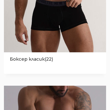
Боксер класик(22)