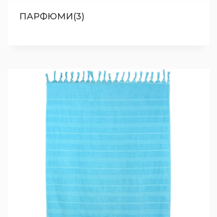
ПАРФЮМИ(3)