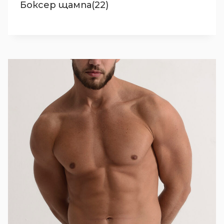
Боксер щампа(22)
0