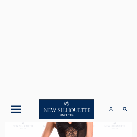
Bestseller Men(8)