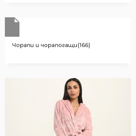
Чорапи и чорапогащи(166)