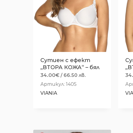
Сутиен с ефект
Су
,,ВТОРА КОЖА“ – бял
,,
34.00
€
34
/ 66.50 лв.
Артикул: 1405
Ар
VIANIA
VI