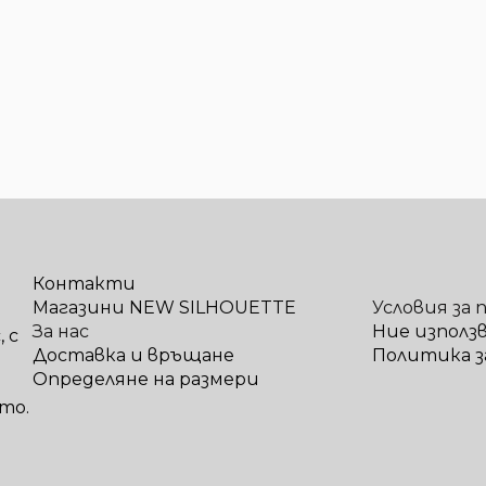
Контакти
Магазини NEW SILHOUETTE
Условия за 
За нас
Ние използ
 с
Доставка и връщане
Политика з
Определяне на размери
то.