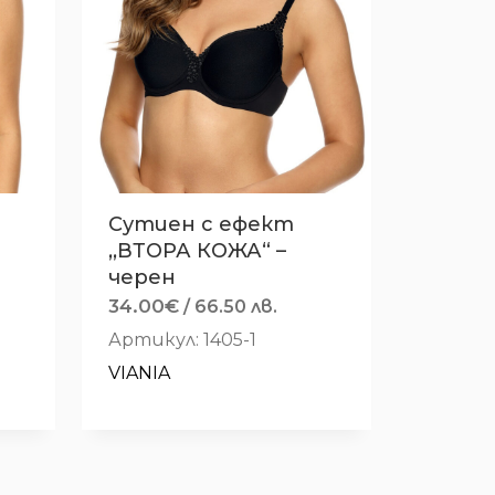
Сутиен с ефект
,,ВТОРА КОЖА“ –
черен
34.00
€
/ 66.50 лв.
Артикул: 1405-1
VIANIA