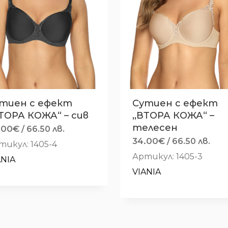
тиен с ефект
Сутиен с ефект
ВТОРА КОЖА“ – сив
,,ВТОРА КОЖА“ –
телесен
.00
€
/ 66.50 лв.
34.00
€
/ 66.50 лв.
тикул: 1405-4
Артикул: 1405-3
ANIA
VIANIA