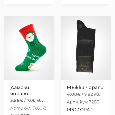
Дамски
Мъжки чорапи
чорапи
4.00
€
/ 7.82 лв.
3.58
€
/ 7.00 лв.
Артикул: 7283
Артикул: 7660-3
PRO CORAP