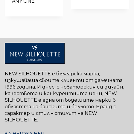
ANY ONE
NEW SILHOUETTE е българска марка,
изкушаваща своите клиенти от далечната
1996 година. И днес, с новаторския си дизайн,
качеството и конкурентните цени, NEW
SILHOUETTE е една от водещите марки в
областта на банските и бельото. Бранд с
характер и стил – стилът на NEW
SILHOUETTE.
ЗА НЕГО
ЗА НЕЯ