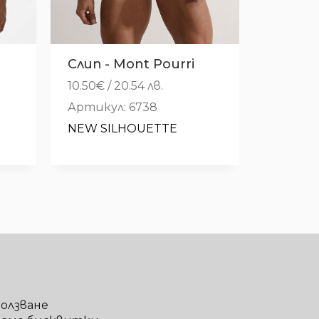
Слип - Mont Pourri
10.50
€
/ 20.54 лв.
Артикул: 6738
NEW SILHOUETTE
ползване
ваме бисквитки