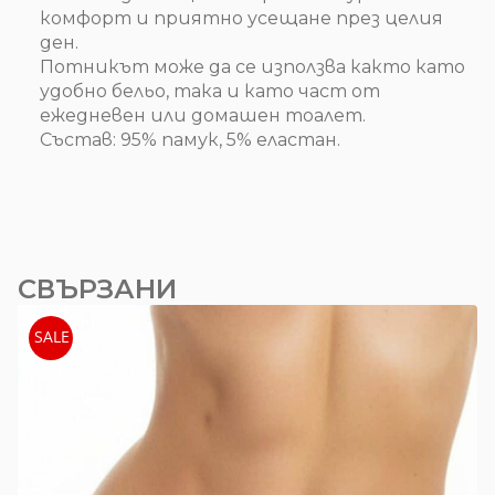
комфорт и приятно усещане през целия
ден.
Потникът може да се използва както като
удобно бельо, така и като част от
ежедневен или домашен тоалет.
Състав: 95% памук, 5% еластан.
СВЪРЗАНИ
SALE