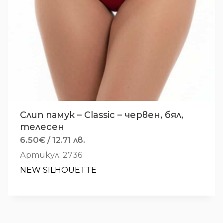
Слип памук – Classic – червен, бял,
телесен
6.50
€
/ 12.71 лв.
Артикул: 2736
NEW SILHOUETTE