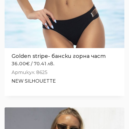
Golden stripe- бански горна част
36.00
€
/ 70.41 лв.
Артикул: 8625
NEW SILHOUETTE