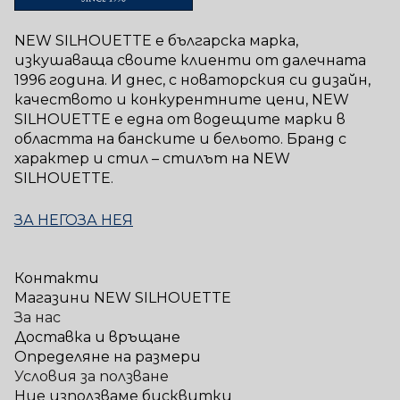
NEW SILHOUETTE е българска марка,
изкушаваща своите клиенти от далечната
1996 година. И днес, с новаторския си дизайн,
качеството и конкурентните цени, NEW
SILHOUETTE е една от водещите марки в
областта на банските и бельото. Бранд с
характер и стил – стилът на NEW
SILHOUETTE.
ЗА НЕГО
ЗА НЕЯ
Контакти
Магазини NEW SILHOUETTE
За нас
Доставка и връщане
Определяне на размери
Условия за ползване
Ние използваме бисквитки