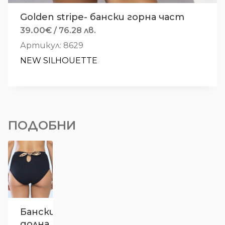
Golden stripe- бански горна част
39.00
€
/ 76.28 лв.
Артикул: 8629
NEW SILHOUETTE
ПОДОБНИ
Бански
долна