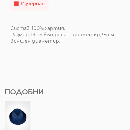
Изчерпан
Състав: 100% хартия.
Размер: 19 см.вътрешен диаметър,38 см.
външен диаметър.
ПОДОБНИ