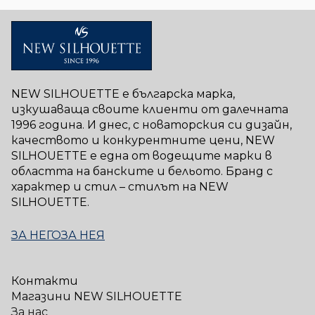
NEW SILHOUETTE е българска марка,
изкушаваща своите клиенти от далечната
1996 година. И днес, с новаторския си дизайн,
качеството и конкурентните цени, NEW
SILHOUETTE е една от водещите марки в
областта на банските и бельото. Бранд с
характер и стил – стилът на NEW
SILHOUETTE.
ЗА НЕГО
ЗА НЕЯ
Контакти
Магазини NEW SILHOUETTE
За нас