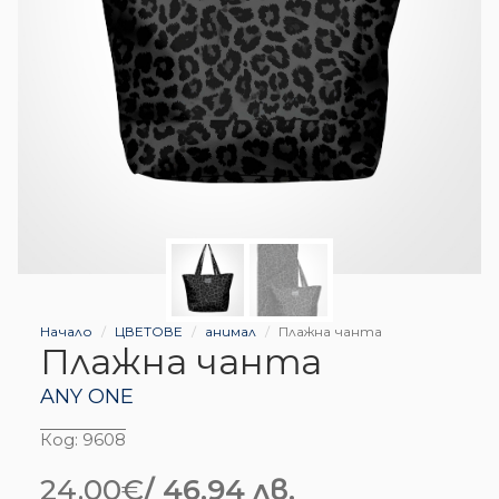
Начало
ЦВЕТОВЕ
анимал
Плажна чанта
Плажна чанта
ANY ONE
Код:
9608
24.00
€
/ 46.94 лв.