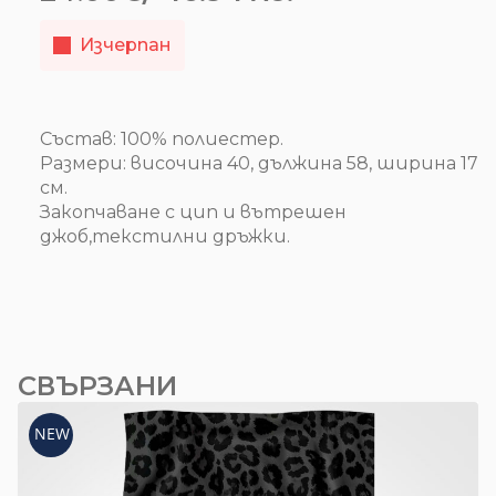
Изчерпан
Състав: 100% полиестер.
Размери: височина 40, дължина 58, ширина 17
см.
Закопчаване с цип и вътрешен
джоб,текстилни дръжки.
СВЪРЗАНИ
NEW