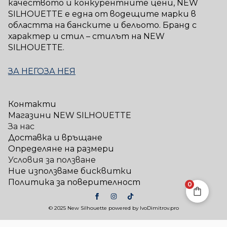
качеството и конкурентните цени, NEW
SILHOUETTE е една от водещите марки в
областта на банските и бельото. Бранд с
характер и стил – стилът на NEW
SILHOUETTE.
ЗА НЕГО
ЗА НЕЯ
Контакти
Магазини NEW SILHOUETTE
За нас
Доставка и връщане
Определяне на размери
Условия за ползване
Ние използваме бисквитки
Политика за поверителност
0
© 2025 New Silhouette powered by IvoDimitrov.pro