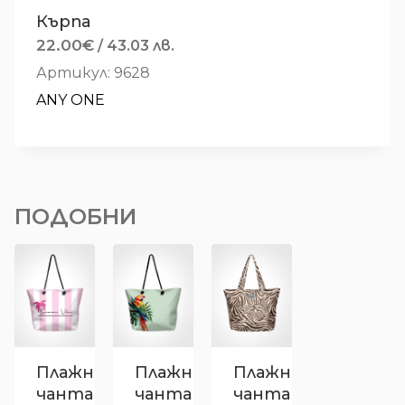
Кърпа
22.00
€
/ 43.03 лв.
Артикул: 9628
ANY ONE
ПОДОБНИ
Плажна
Плажна
Плажна
чанта
чанта
чанта