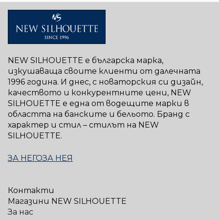
NEW SILHOUETTE е българска марка,
изкушаваща своите клиенти от далечната
1996 година. И днес, с новаторския си дизайн,
качеството и конкурентните цени, NEW
SILHOUETTE е една от водещите марки в
областта на банските и бельото. Бранд с
характер и стил – стилът на NEW
SILHOUETTE.
ЗА НЕГО
ЗА НЕЯ
Контакти
Магазини NEW SILHOUETTE
За нас