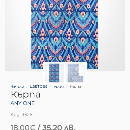
Начало
ЦВЕТОВЕ
зелен
Кърпа
Кърпа
ANY ONE
Код:
9626
18.00
€
/ 35.20 лв.