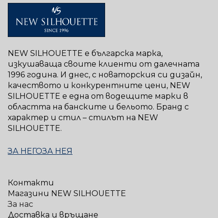
NEW SILHOUETTE е българска марка,
изкушаваща своите клиенти от далечната
1996 година. И днес, с новаторския си дизайн,
качеството и конкурентните цени, NEW
SILHOUETTE е една от водещите марки в
областта на банските и бельото. Бранд с
характер и стил – стилът на NEW
SILHOUETTE.
ЗА НЕГО
ЗА НЕЯ
Контакти
Магазини NEW SILHOUETTE
За нас
Доставка и връщане