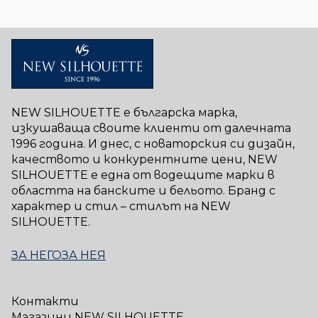
NEW SILHOUETTE е българска марка,
изкушаваща своите клиенти от далечната
1996 година. И днес, с новаторския си дизайн,
качеството и конкурентните цени, NEW
SILHOUETTE е една от водещите марки в
областта на банските и бельото. Бранд с
характер и стил – стилът на NEW
SILHOUETTE.
ЗА НЕГО
ЗА НЕЯ
Контакти
Магазини NEW SILHOUETTE