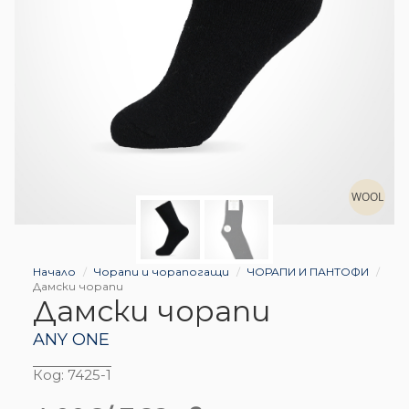
WOOL
Начало
Чорапи и чорапогащи
ЧОРАПИ И ПАНТОФИ
Дамски чорапи
Дамски чорапи
ANY ONE
Код:
7425-1