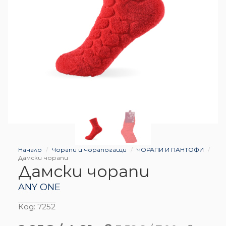
Начало
Чорапи и чорапогащи
ЧОРАПИ И ПАНТОФИ
Дамски чорапи
Дамски чорапи
ANY ONE
Код:
7252