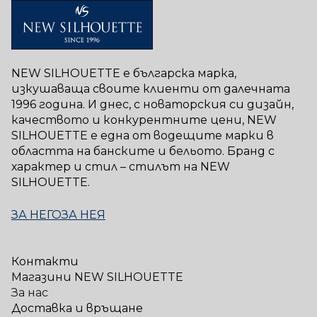
NEW SILHOUETTE е българска марка,
изкушаваща своите клиенти от далечната
1996 година. И днес, с новаторския си дизайн,
качеството и конкурентните цени, NEW
SILHOUETTE е една от водещите марки в
областта на банските и бельото. Бранд с
характер и стил – стилът на NEW
SILHOUETTE.
ЗА НЕГО
ЗА НЕЯ
Контакти
Магазини NEW SILHOUETTE
За нас
Доставка и връщане