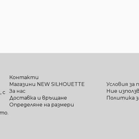
Контакти
Магазини NEW SILHOUETTE
Условия за 
За нас
Ние използ
 с
Доставка и връщане
Политика з
Определяне на размери
то.