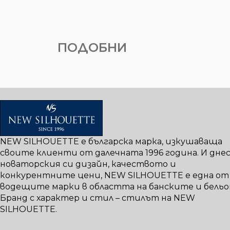
ПОДОБНИ
NEW SILHOUETTE е българска марка, изкушаваща
своите клиенти от далечната 1996 година. И днес,
новаторския си дизайн, качеството и
конкурентните цени, NEW SILHOUETTE е една от
водещите марки в областта на банските и бельо
Бранд с характер и стил – стилът на NEW
SILHOUETTE.