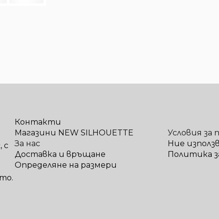
Контакти
Магазини NEW SILHOUETTE
Условия за 
За нас
Ние използ
 с
Доставка и връщане
Политика з
Определяне на размери
то.