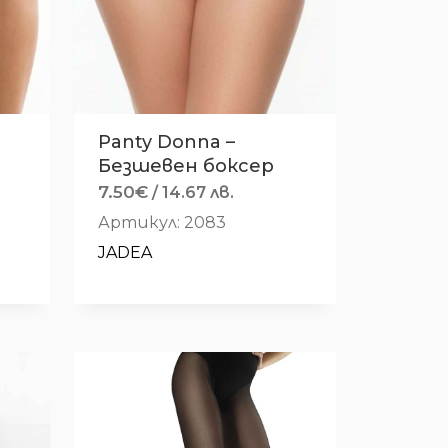
Panty Donna –
Безшевен боксер
7.50
€
/ 14.67 лв.
Артикул: 2083
JADEA