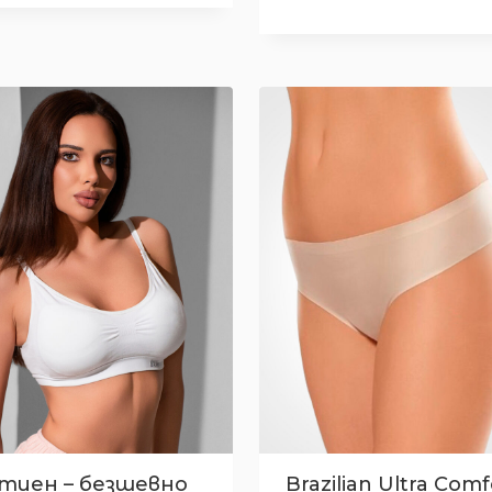
тиен – безшевно
Brazilian Ultra Comf