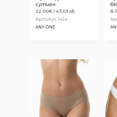
сутиен
бю
22.00
€
8.
/ 43.03 лв.
Артикул: 1424
Ар
ANY ONE
AN