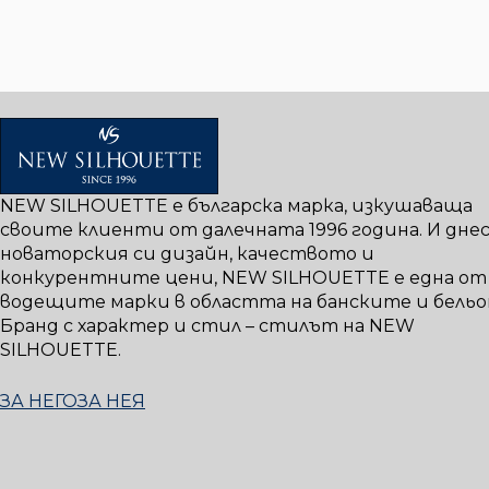
NEW SILHOUETTE е българска марка, изкушаваща
своите клиенти от далечната 1996 година. И днес,
новаторския си дизайн, качеството и
конкурентните цени, NEW SILHOUETTE е една от
водещите марки в областта на банските и бельо
Бранд с характер и стил – стилът на NEW
SILHOUETTE.
ЗА НЕГО
ЗА НЕЯ