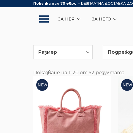
Покупка над 70 евро
– БЕЗПЛАТНА ДОСТАВКА ДО
ЗА НЕЯ
ЗА НЕГО
Размер
Подрежд
Показване на 1–20 от 52 резултата
NEW
NEW