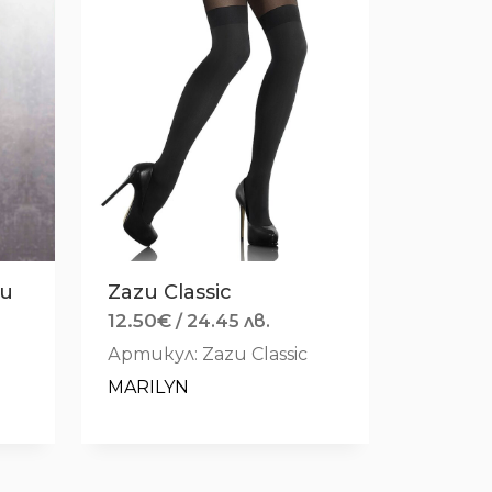
ри
Zazu Classic
12.50
€
/ 24.45 лв.
Артикул: Zazu Classic
MARILYN