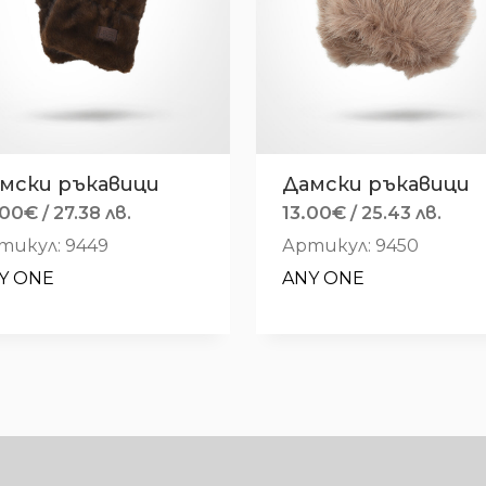
мски ръкавици
Дамски ръкавици
.00
€
13.00
€
/ 27.38 лв.
/ 25.43 лв.
тикул: 9449
Артикул: 9450
Y ONE
ANY ONE