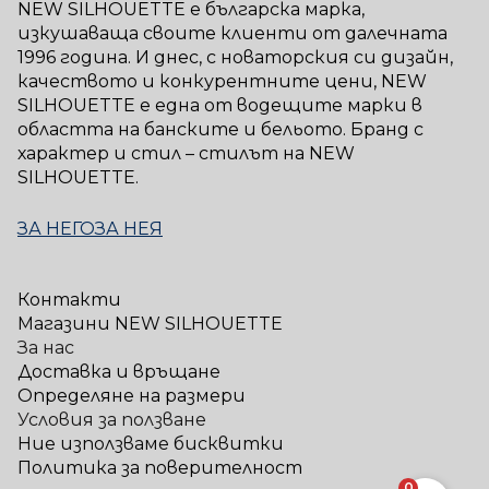
NEW SILHOUETTE е българска марка,
изкушаваща своите клиенти от далечната
1996 година. И днес, с новаторския си дизайн,
качеството и конкурентните цени, NEW
SILHOUETTE е една от водещите марки в
областта на банските и бельото. Бранд с
характер и стил – стилът на NEW
SILHOUETTE.
ЗА НЕГО
ЗА НЕЯ
Контакти
Магазини NEW SILHOUETTE
За нас
Доставка и връщане
Определяне на размери
Условия за ползване
Ние използваме бисквитки
Политика за поверителност
0