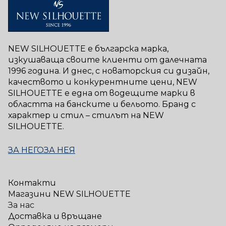
NEW SILHOUETTE е българска марка,
изкушаваща своите клиенти от далечната
1996 година. И днес, с новаторския си дизайн,
качеството и конкурентните цени, NEW
SILHOUETTE е една от водещите марки в
областта на банските и бельото. Бранд с
характер и стил – стилът на NEW
SILHOUETTE.
ЗА НЕГО
ЗА НЕЯ
Контакти
Магазини NEW SILHOUETTE
За нас
Доставка и връщане