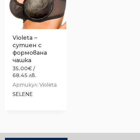
Violeta –
сутиен с
формована
чашка
35.00
€
/
68.45 лв.
Артикул: Violeta
SELENE