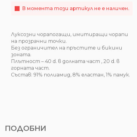
В момента този артикул не е наличен.
Луксозни чорапогащи, имитиращи чорапи
на прозрачни точки.
Без ограничител на пръстите и бикини
зоната.
Плътност – 40 d. в долната част , 20 d. в
горната част.
Състав: 91% полиамид, 8% еластан, 1% памук.
ПОДОБНИ