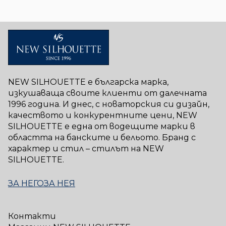
NEW SILHOUETTE е българска марка,
изкушаваща своите клиенти от далечната
1996 година. И днес, с новаторския си дизайн,
качеството и конкурентните цени, NEW
SILHOUETTE е една от водещите марки в
областта на банските и бельото. Бранд с
характер и стил – стилът на NEW
SILHOUETTE.
ЗА НЕГО
ЗА НЕЯ
Контакти