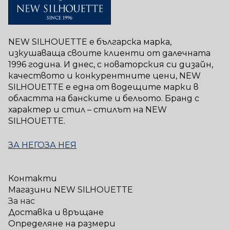
NEW SILHOUETTE е българска марка,
изкушаваща своите клиенти от далечната
1996 година. И днес, с новаторския си дизайн,
качеството и конкурентните цени, NEW
SILHOUETTE е една от водещите марки в
областта на банските и бельото. Бранд с
характер и стил – стилът на NEW
SILHOUETTE.
ЗА НЕГО
ЗА НЕЯ
Контакти
Магазини NEW SILHOUETTE
За нас
Доставка и връщане
Определяне на размери