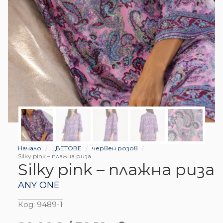
Начало
ЦВЕТОВЕ
червен.розов
Silky pink – плажна риза
Silky pink – плажна риза
ANY ONE
Код:
9489-1