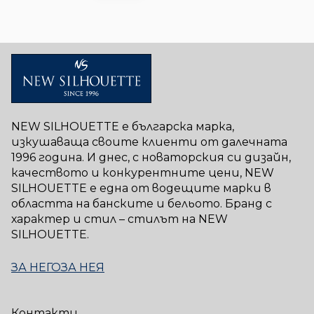
NEW SILHOUETTE е българска марка,
изкушаваща своите клиенти от далечната
1996 година. И днес, с новаторския си дизайн,
качеството и конкурентните цени, NEW
SILHOUETTE е една от водещите марки в
областта на банските и бельото. Бранд с
характер и стил – стилът на NEW
SILHOUETTE.
ЗА НЕГО
ЗА НЕЯ
Контакти