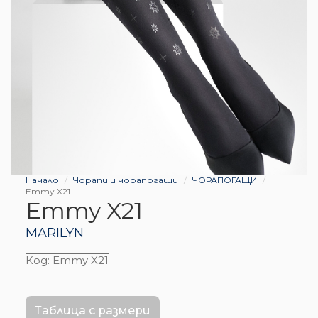
Начало
Чорапи и чорапогащи
ЧОРАПОГАЩИ
Emmy X21
Emmy X21
MARILYN
Код:
Emmy X21
Таблица с размери