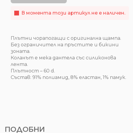
В момента този артикул не е наличен.
Плътни чорапогащи с оригинална щампа.
Без ограничител на пръстите и бикини
зоната.
Коланът е мека дантела със силиконова
лента.
Плътност – 60 d.
Състав: 91% полиамид, 8% еластан, 1% памук.
ПОДОБНИ