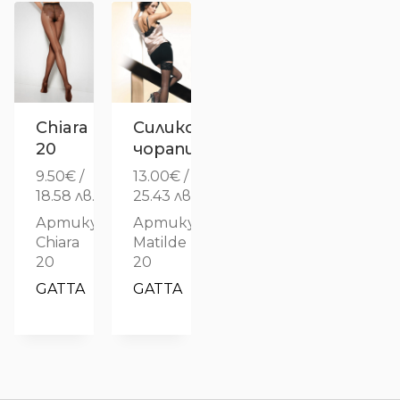
Chiara
Силиконови
20
чорапи
9.50
€
/
13.00
€
/
18.58 лв.
25.43 лв.
Артикул:
Артикул:
Chiara
Matilde
20
20
GATTA
GATTA