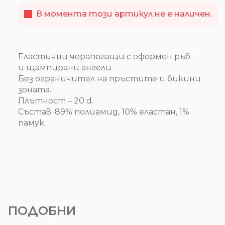
В момента този артикул не е наличен.
Еластични чорапогащи с оформен ръб
и щампирани ангели.
Без ограничител на пръстите и бикини
зоната.
Плътност – 20 d.
Състав: 89% полиамид, 10% еластан, 1%
памук.
ПОДОБНИ