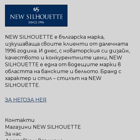
NEW SILHOUETTE е българска марка,
изкушаваща своите клиенти от далечната
1996 година. И днес, с новаторския си дизайн,
качеството и конкурентните цени, NEW
SILHOUETTE е една от водещите марки в
областта на банските и бельото. Бранд с
характер и стил – стилът на NEW
SILHOUETTE.
ЗА НЕГО
ЗА НЕЯ
Контакти
Магазини NEW SILHOUETTE
За нас