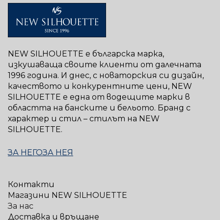
NEW SILHOUETTE е българска марка,
изкушаваща своите клиенти от далечната
1996 година. И днес, с новаторския си дизайн,
качеството и конкурентните цени, NEW
SILHOUETTE е една от водещите марки в
областта на банските и бельото. Бранд с
характер и стил – стилът на NEW
SILHOUETTE.
ЗА НЕГО
ЗА НЕЯ
Контакти
Магазини NEW SILHOUETTE
За нас
Доставка и връщане