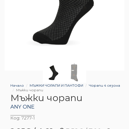
Начало
МЪЖКИ ЧОРАПИ И ПАНТОФИ
Чорапи 4 сезона
Мъжки чорапи
Мъжки чорапи
ANY ONE
Код:
7277-1