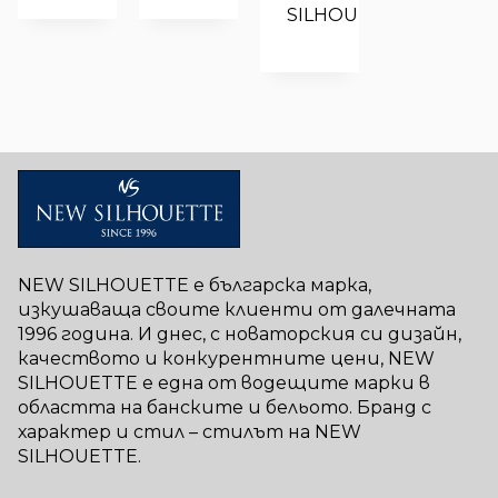
SILHOUETTE
NEW SILHOUETTE е българска марка,
изкушаваща своите клиенти от далечната
1996 година. И днес, с новаторския си дизайн,
качеството и конкурентните цени, NEW
SILHOUETTE е една от водещите марки в
областта на банските и бельото. Бранд с
характер и стил – стилът на NEW
SILHOUETTE.