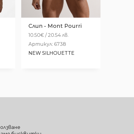
Слип - Mont Pourri
10.50
€
/ 20.54 лв.
Артикул: 6738
NEW SILHOUETTE
ползване
ваме бисквитки