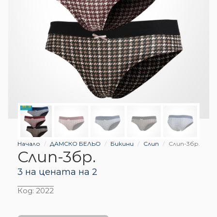
Начало
ДАМСКО БЕЛЬО
Бикини
Слип
Слип-3бр.
Слип-3бр.
3 на цената на 2
Код:
2022