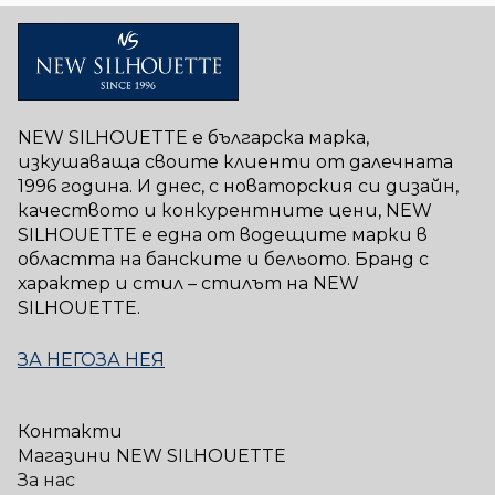
NEW SILHOUETTE е българска марка,
изкушаваща своите клиенти от далечната
1996 година. И днес, с новаторския си дизайн,
качеството и конкурентните цени, NEW
SILHOUETTE е една от водещите марки в
областта на банските и бельото. Бранд с
характер и стил – стилът на NEW
SILHOUETTE.
ЗА НЕГО
ЗА НЕЯ
Контакти
Магазини NEW SILHOUETTE
За нас