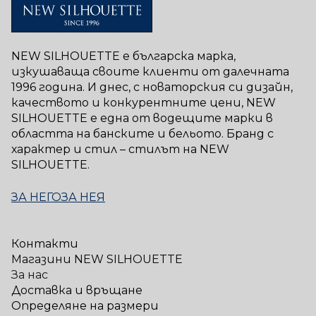
NEW SILHOUETTE е българска марка,
изкушаваща своите клиенти от далечната
1996 година. И днес, с новаторския си дизайн,
качеството и конкурентните цени, NEW
SILHOUETTE е една от водещите марки в
областта на банските и бельото. Бранд с
характер и стил – стилът на NEW
SILHOUETTE.
ЗА НЕГО
ЗА НЕЯ
Контакти
Магазини NEW SILHOUETTE
За нас
Доставка и връщане
Определяне на размери