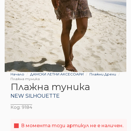
Начало
ДАМСКИ ЛЕТНИ АКСЕСОАРИ
Плажни Дрехи
Плажна туника
Плажна туника
NEW SILHOUETTE
Код:
9184
В момента този артикул не е наличен.