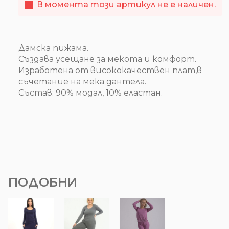
В момента този артикул не е наличен.
Дамска пижама.
Създава усещане за мекота и комфорт.
Изработена от висококачествен плат,в
съчетание на мека дантела.
Състав: 90% модал, 10% еластан.
ПОДОБНИ