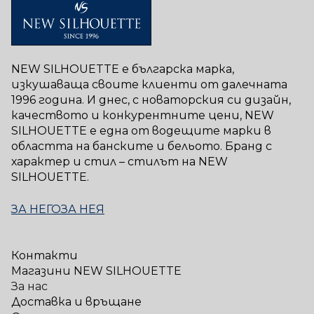
NEW SILHOUETTE е българска марка,
изкушаваща своите клиенти от далечната
1996 година. И днес, с новаторския си дизайн,
качеството и конкурентните цени, NEW
SILHOUETTE е една от водещите марки в
областта на банските и бельото. Бранд с
характер и стил – стилът на NEW
SILHOUETTE.
ЗА НЕГО
ЗА НЕЯ
Контакти
Магазини NEW SILHOUETTE
За нас
Доставка и връщане