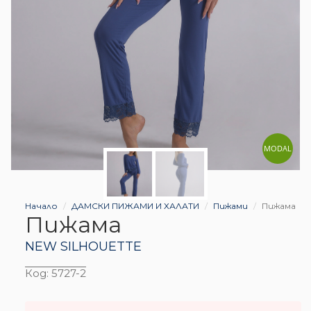
MODAL
Начало
ДАМСКИ ПИЖАМИ И ХАЛАТИ
Пижами
Пижама
Пижама
NEW SILHOUETTE
Код:
5727-2