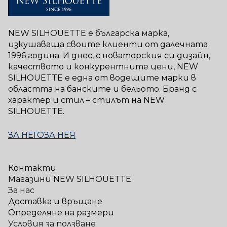
NEW SILHOUETTE е българска марка,
изкушаваща своите клиенти от далечната
1996 година. И днес, с новаторския си дизайн,
качеството и конкурентните цени, NEW
SILHOUETTE е една от водещите марки в
областта на банските и бельото. Бранд с
характер и стил – стилът на NEW
SILHOUETTE.
ЗА НЕГО
ЗА НЕЯ
Контакти
Магазини NEW SILHOUETTE
За нас
Доставка и връщане
Определяне на размери
Условия за ползване