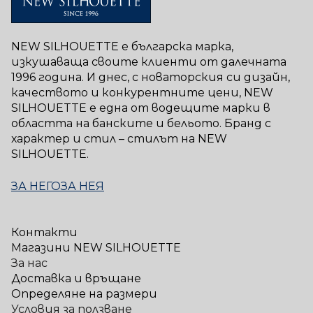
NEW SILHOUETTE е българска марка,
изкушаваща своите клиенти от далечната
1996 година. И днес, с новаторския си дизайн,
качеството и конкурентните цени, NEW
SILHOUETTE е една от водещите марки в
областта на банските и бельото. Бранд с
характер и стил – стилът на NEW
SILHOUETTE.
ЗА НЕГО
ЗА НЕЯ
Контакти
Магазини NEW SILHOUETTE
За нас
Доставка и връщане
Определяне на размери
Условия за ползване