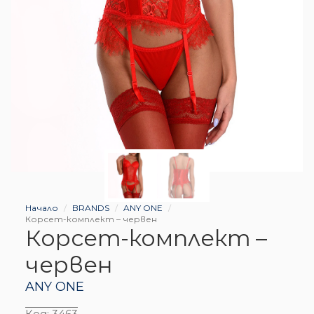
Начало
BRANDS
ANY ONE
Корсет-комплект – червен
Корсет-комплект –
червен
ANY ONE
Код:
3463