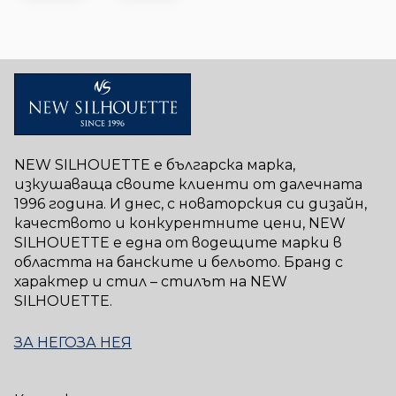
NEW SILHOUETTE е българска марка,
изкушаваща своите клиенти от далечната
1996 година. И днес, с новаторския си дизайн,
качеството и конкурентните цени, NEW
SILHOUETTE е една от водещите марки в
областта на банските и бельото. Бранд с
характер и стил – стилът на NEW
SILHOUETTE.
ЗА НЕГО
ЗА НЕЯ