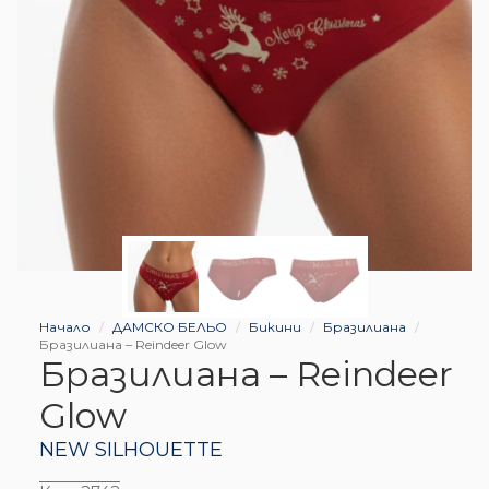
Начало
ДАМСКО БЕЛЬО
Бикини
Бразилиана
Бразилиана – Reindeer Glow
Бразилиана – Reindeer
Glow
NEW SILHOUETTE