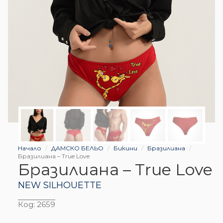
Начало
ДАМСКО БЕЛЬО
Бикини
Бразилиана
Бразилиана – True Love
Бразилиана – True Love
NEW SILHOUETTE
Код:
2659