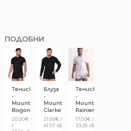
ПОДОБНИ
Тениска
Блуза
Тениска
-
-
-
Mount
Mount
Mount
Bogong
Clarke
Rainier
20.00
€
21.00
€
/
17.00
€
/
/
41.07 лв.
33.25 лв.