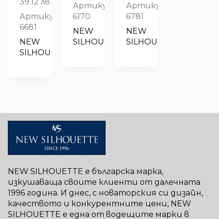
39.12 лв.
Артикул:
Артикул:
Артикул:
6170
6781
6681
NEW 
NEW 
NEW 
SILHOUETTE
SILHOUETTE
SILHOUETTE
NEW SILHOUETTE е българска марка,
изкушаваща своите клиенти от далечната
1996 година. И днес, с новаторския си дизайн,
качеството и конкурентните цени, NEW
SILHOUETTE е една от водещите марки в