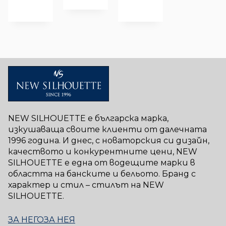
NEW SILHOUETTE е българска марка,
изкушаваща своите клиенти от далечната
1996 година. И днес, с новаторския си дизайн,
качеството и конкурентните цени, NEW
SILHOUETTE е една от водещите марки в
областта на банските и бельото. Бранд с
характер и стил – стилът на NEW
SILHOUETTE.
ЗА НЕГО
ЗА НЕЯ