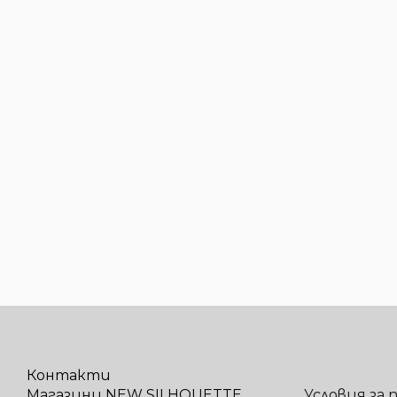
Контакти
Магазини NEW SILHOUETTE
Условия за 