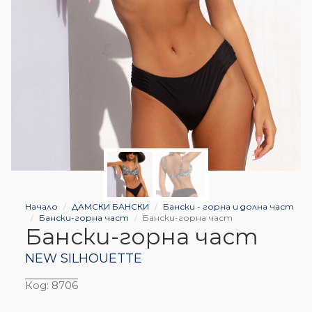
Начало
ДАМСКИ БАНСКИ
Бански - горна и долна част
Бански-горна част
Бански-горна част
Бански-горна част
NEW SILHOUETTE
Код:
8706