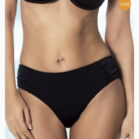
+SIZE