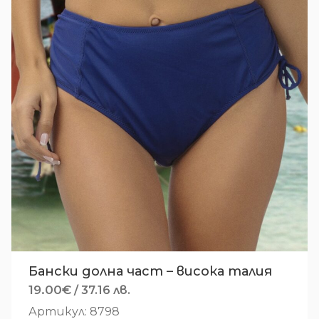
Бански долна част – висока талия
19.00
€
/ 37.16 лв.
Артикул: 8798