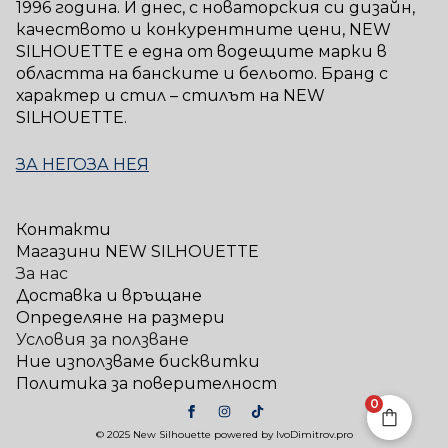
1996 година. И днес, с новаторския си дизайн,
качеството и конкурентните цени, NEW
SILHOUETTE е една от водещите марки в
областта на банските и бельото. Бранд с
характер и стил – стилът на NEW
SILHOUETTE.
ЗА НЕГО
ЗА НЕЯ
Контакти
Магазини NEW SILHOUETTE
За нас
Доставка и връщане
Определяне на размери
Условия за ползване
Ние използваме бисквитки
Политика за поверителност
0
© 2025 New Silhouette powered by IvoDimitrov.pro