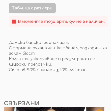
Таблица с размери
В момента този артикул не е наличен.
Дамски бански -горна част.
Оформена рязана чашка с банел, подходящ за
голям бюст.
Колан със закопчаване и регулиращи се
широки презрамки.
Състав: 90% полиамид; 10% еластан.
СВЪРЗАНИ