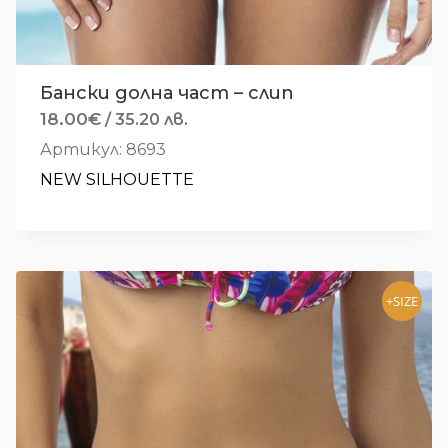
Бански долна част – слип
18.00
€
/ 35.20 лв.
Артикул: 8693
NEW SILHOUETTE
+SIZE