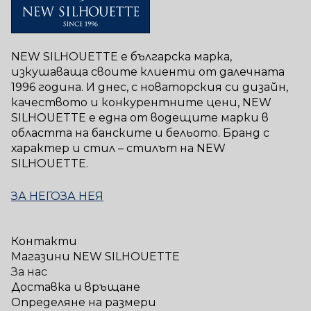
NEW SILHOUETTE е българска марка,
изкушаваща своите клиенти от далечната
1996 година. И днес, с новаторския си дизайн,
качеството и конкурентните цени, NEW
SILHOUETTE е една от водещите марки в
областта на банските и бельото. Бранд с
характер и стил – стилът на NEW
SILHOUETTE.
ЗА НЕГО
ЗА НЕЯ
Контакти
Магазини NEW SILHOUETTE
За нас
Доставка и връщане
Определяне на размери