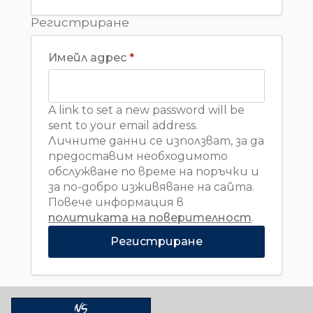
Регистриране
Задължително
Имейл адрес
*
A link to set a new password will be
sent to your email address.
Личните данни се използват, за да
предоставим необходимото
обслужване по време на поръчки и
за по-добро изживяване на сайта.
Повече информация в
политиката на поверителност
.
Регистриране