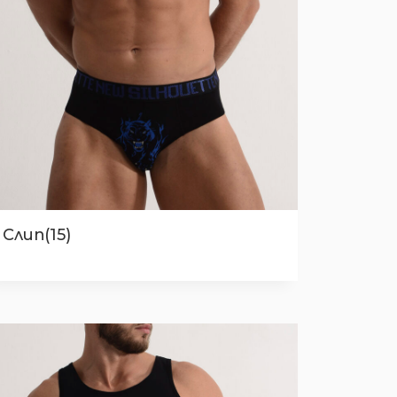
Слип(15)