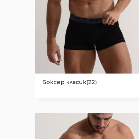
Боксер класик(22)