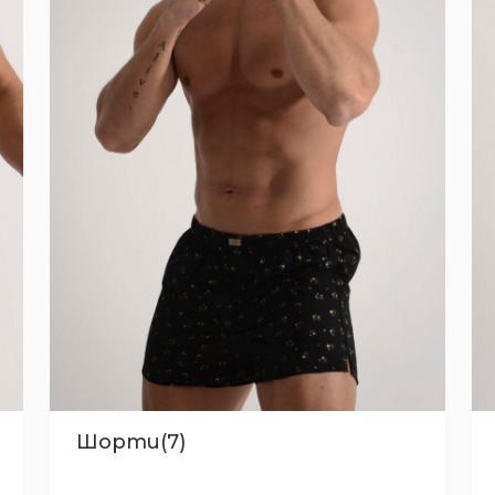
Шорти(7)