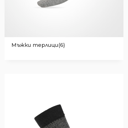
Мъжки терлици(6)