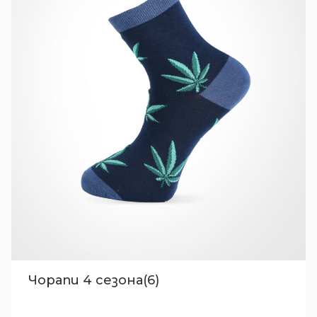
Чорапи 4 сезона(6)