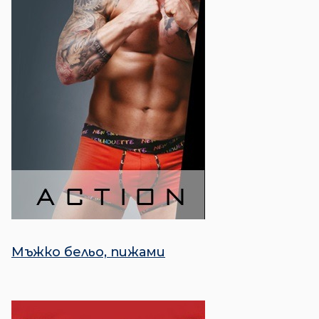
Мъжко бельо, пижами