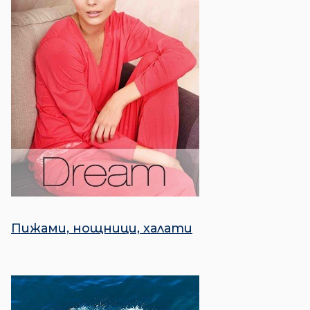
Пижами, нощници, халати