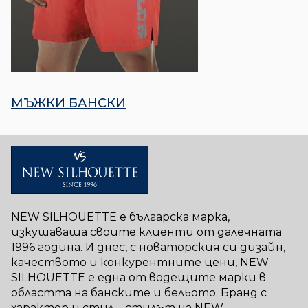
МЪЖКИ БАНСКИ​
NEW SILHOUETTE е българска марка,
изкушаваща своите клиенти от далечната
1996 година. И днес, с новаторския си дизайн,
качеството и конкурентните цени, NEW
SILHOUETTE е една от водещите марки в
областта на банските и бельото. Бранд с
характер и стил – стилът на NEW