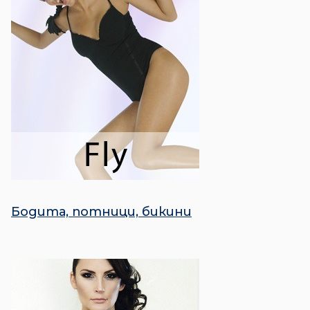
Бодита, потници, бикини